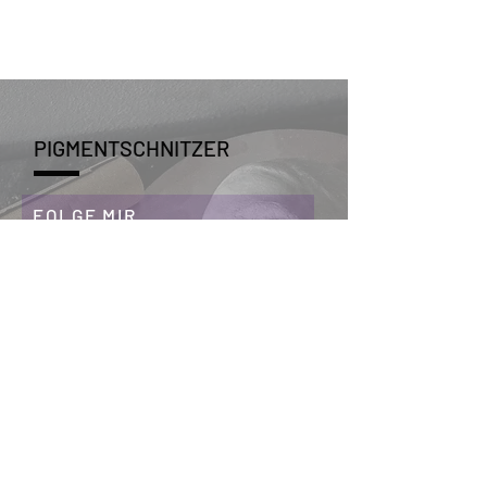
PIGMENTSCHNITZER
FOLGE MIR
ABSCHICKEN >
FINDE MICH HIER